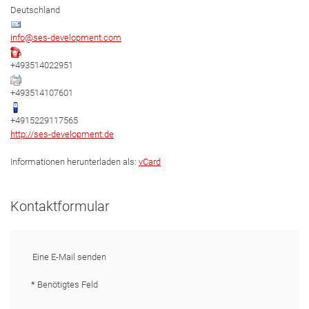
Deutschland
info@ses-development.com
+493514022951
+493514107601
+4915229117565
http://ses-development.de
Informationen herunterladen als:
vCard
Kontaktformular
Eine E-Mail senden
*
Benötigtes Feld