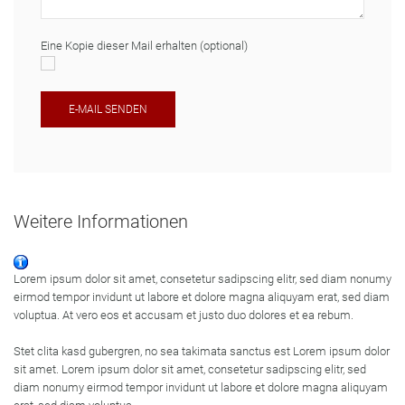
Eine Kopie dieser Mail erhalten
(optional)
E-MAIL SENDEN
Weitere Informationen
Lorem ipsum dolor sit amet, consetetur sadipscing elitr, sed diam nonumy
eirmod tempor invidunt ut labore et dolore magna aliquyam erat, sed diam
voluptua. At vero eos et accusam et justo duo dolores et ea rebum.
Stet clita kasd gubergren, no sea takimata sanctus est Lorem ipsum dolor
sit amet. Lorem ipsum dolor sit amet, consetetur sadipscing elitr, sed
diam nonumy eirmod tempor invidunt ut labore et dolore magna aliquyam