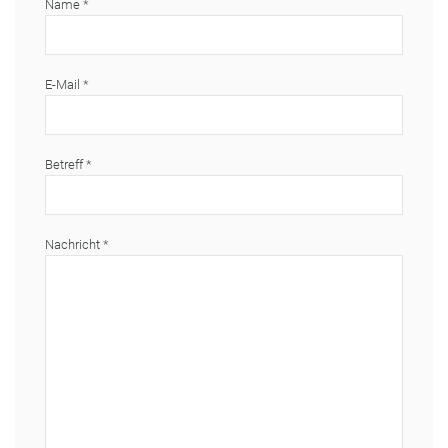
Name
*
E-Mail
*
Betreff
*
Nachricht
*