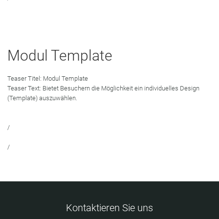
Modul Template
Teaser Titel:
Modul Template
Teaser Text:
Bietet Besuchern die Möglichkeit ein individuelles Design
(Template) auszuwählen.
/
/
Kontaktieren Sie uns