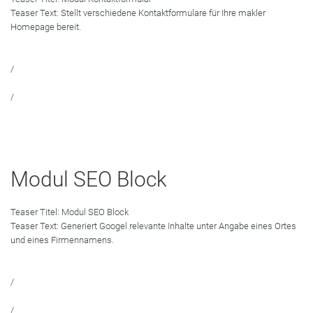
Teaser Text:
Stellt verschiedene Kontaktformulare für Ihre makler
Homepage bereit.
/
/
Modul SEO Block
Teaser Titel:
Modul SEO Block
Teaser Text:
Generiert Googel relevante Inhalte unter Angabe eines Ortes
und eines Firmennamens.
/
/