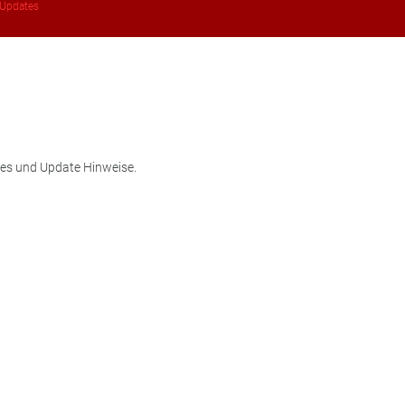
Updates
ures und Update Hinweise.