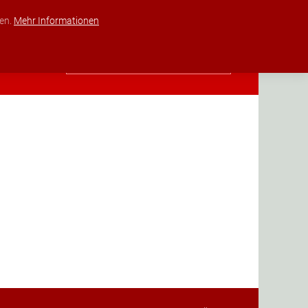
Joomla Extensions für Immobilien Makler
den.
Mehr Informationen
KUNDENCENTER