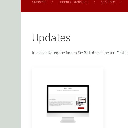
Startseite
Joomla Extensions
SES Feed
Updates
In dieser Kategorie finden Sie Beiträge zu neuen Feat