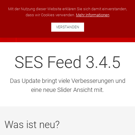
+49 351 40222951
info@ses-development.com
Mit der Nutzung dieser Website erklären Sie sich damit einverstanden,
dass wir Cookies verwenden.
Mehr Informationen
VERSTANDEN
SES Feed 3.4.5
Das Update bringt viele Verbesserungen und
eine neue Slider Ansicht mit.
Was ist neu?